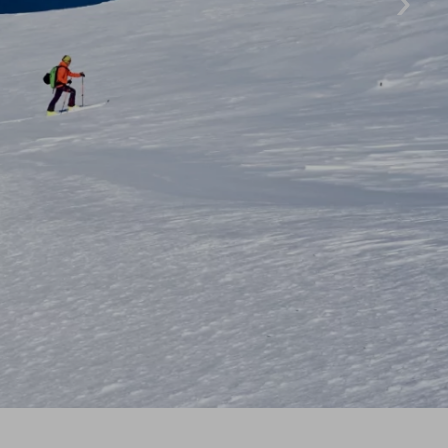
Team
Newsletter
Blog
Kontakt
Partner & Freunde
Kontakt
E-Mail
Tel.: 08326 385 63 33