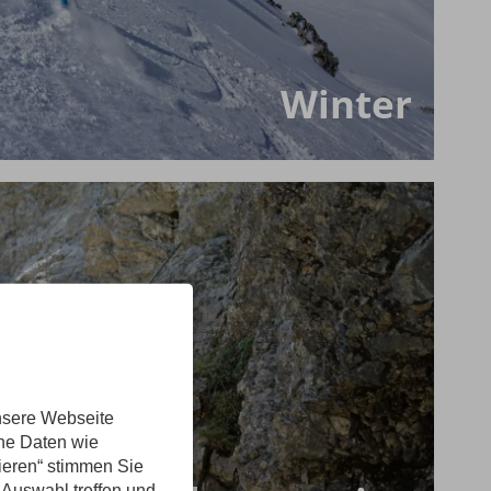
Winter
nsere Webseite
ene Daten wie
tieren“ stimmen Sie
 Auswahl treffen und