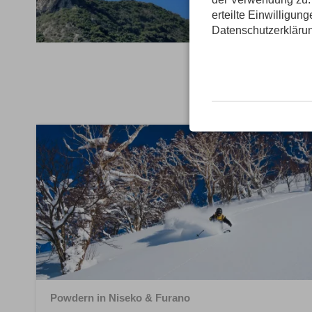
erteilte Einwilligun
Datenschutzerkläru
Powdern in Niseko & Furano