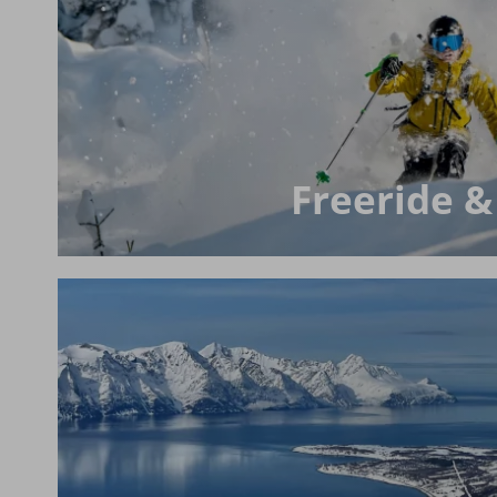
Freeride &