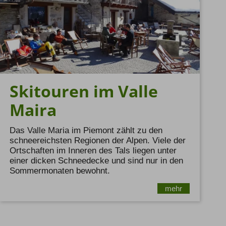
Skitouren im Valle
Maira
Das Valle Maria im Piemont zählt zu den
schneereichsten Regionen der Alpen. Viele der
Ortschaften im Inneren des Tals liegen unter
einer dicken Schneedecke und sind nur in den
Sommermonaten bewohnt.
mehr