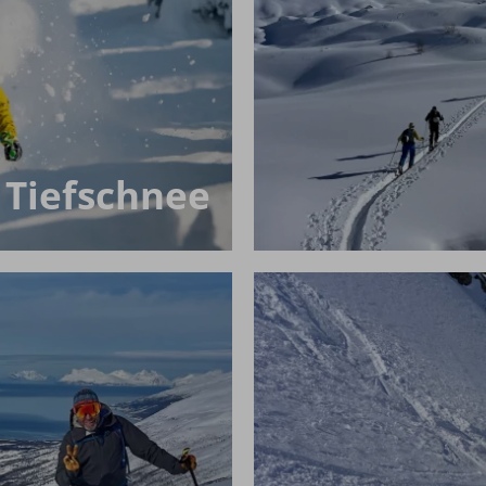
 Tiefschnee