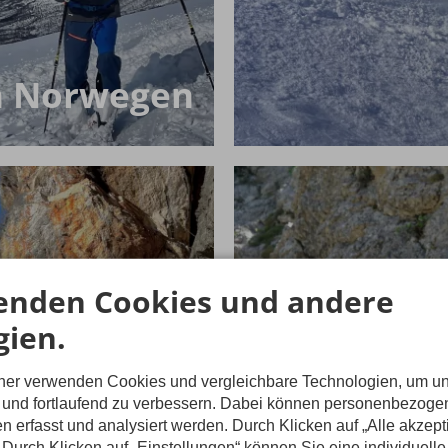
n Norwegen
enden Cookies und andere
gien.
tner verwenden Cookies und vergleichbare Technologien, um u
n und fortlaufend zu verbessern. Dabei können personenbezog
n erfasst und analysiert werden. Durch Klicken auf „Alle akzep
Durch Klicken auf „Einstellungen“ können Sie eine individuelle