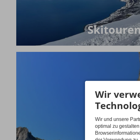
Skitoure
Wir verw
Technolo
Wir und unsere Par
optimal zu gestalte
Browserinformatione
der Verwendung zu. 