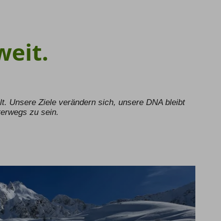
weit.
t. Unsere Ziele verändern sich, unsere DNA bleibt
terwegs zu sein.