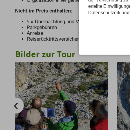
Organisation einer gemeinsamen Unterkunft (C
erteilte Einwilligun
Nicht im Preis enthalten:
Datenschutzerkläru
5 x Übernachtung und Verpflegung
Parkgebühren
Anreise
Reiserücktrittsversicherung
Bilder zur Tour