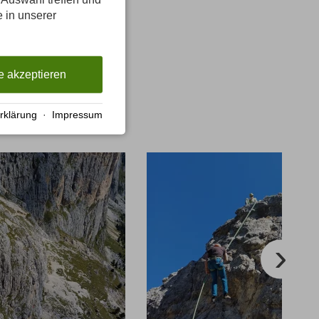
e in unserer
e akzeptieren
rklärung
·
Impressum