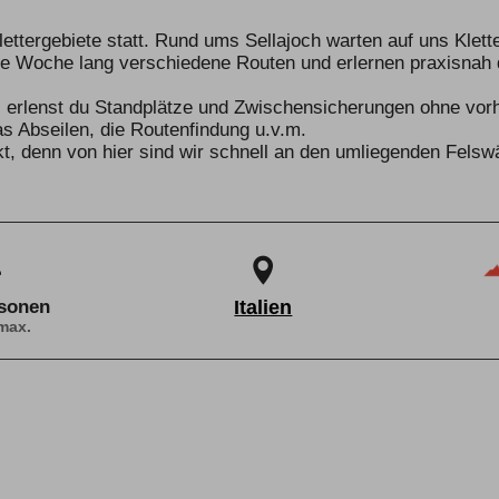
lettergebiete statt. Rund ums Sellajoch warten auf uns Klet
e Woche lang verschiedene Routen und erlernen praxisnah d
 erlenst du Standplätze und Zwischensicherungen ohne vo
as Abseilen, die Routenfindung u.v.m.
t, denn von hier sind wir schnell an den umliegenden Felsw
rsonen
Italien
max.