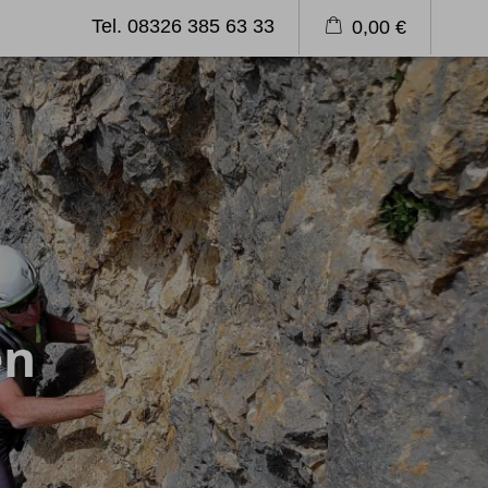
Tel. 08326 385 63 33
0,00 €
emagazin
Blog
Länderinformation
Klettern
Kletterreisen
Kletterkurse
en
Über uns