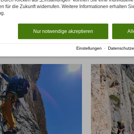
amping, FeWo, Pension, Hotel)
gen für die Zukunft widerrufen. Weitere Informationen erhalten Si
ng.
Nur notwendige akzeptieren
All
Einstellungen
·
Datenschutze