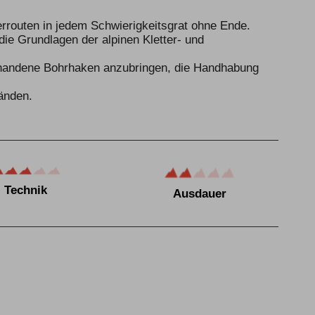
terrouten in jedem Schwierigkeitsgrat ohne Ende.
ie Grundlagen der alpinen Kletter- und
rhandene Bohrhaken anzubringen, die Handhabung
änden.
Technik
Ausdauer