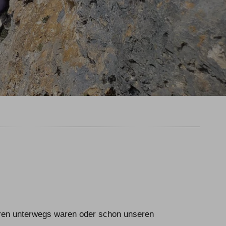
Team
Newsletter
Blog
Kontakt
Partner & Freunde
Kontakt
E-Mail
Tel.: 08326 385 63 33
touren unterwegs waren oder schon unseren