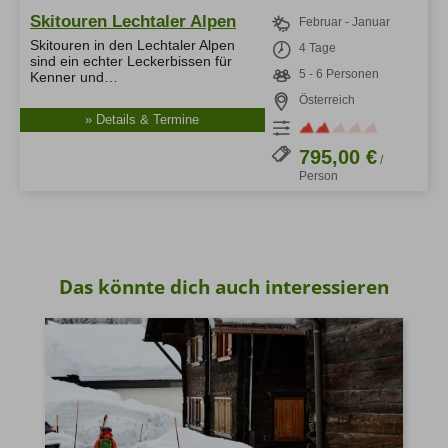
Skitouren Lechtaler Alpen
Februar - Januar
Skitouren in den Lechtaler Alpen
4 Tage
sind ein echter Leckerbissen für
5 - 6 Personen
Kenner und…
Österreich
» Details & Termine
795,00 €
/
Person
Das könnte dich auch interessieren