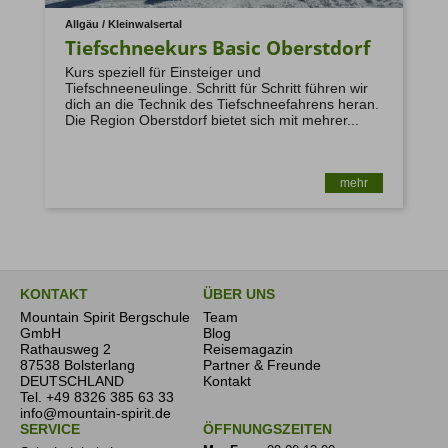
Allgäu / Kleinwalsertal
Tiefschneekurs Basic Oberstdorf
Kurs speziell für Einsteiger und
Tiefschneeneulinge. Schritt für Schritt führen wir
dich an die Technik des Tiefschneefahrens heran.
Die Region Oberstdorf bietet sich mit mehrer...
mehr
KONTAKT
ÜBER UNS
Mountain Spirit Bergschule
Team
GmbH
Blog
Rathausweg 2
Reisemagazin
87538 Bolsterlang
Partner & Freunde
DEUTSCHLAND
Kontakt
Tel.
+49 8326 385 63 33
info@mountain-spirit.de
SERVICE
ÖFFNUNGSZEITEN