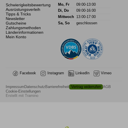
Schwierigkeitsbewertung
Mo, Fr
09:00-13:00
Ausrüstungsverleih
Di, Do
09:00-16:00
Tipps & Tricks
Mittwoch
13:00-17:00
Newsletter
Gutscheine
Sa, So
geschlossen
Zahlungsmethoden
Länderinformationen
Mein Konto
Facebook
Instagram
LinkedIn
Vimeo
Impressum
Datenschutz
Barrierefreiheit
Vertrag widerrufen
AGB
Cookie-Einstellungen
Erstellt mit
Tramino