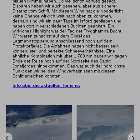
blauen Himmel haben. So viel schon vorweg gesagt,
Eisbären haben wir auch gesehen, aber aus sicherer
Distanz vom Schiff. Mit diesem Wind hat die Nooderlicht
keine Chance wirklich weit nach oben zu kommen,
deshalb sind wir ein paar Tage im Isfjord geblieben und
haben dort in verschiedenen Buchten geankert. Ein
wirkliches Highlight war der Tag der Trygghamna Bucht.
Wir waren zunächst auf dem Gipfel des
Lagmannstoppenund anschliessend noch auf dem
Protektorfjellet. Die Abfahrten hätten nicht besser sein
können, steil und perfekte Schneeverhältnisse. Eine
ähnliche Kombination mit über 1.700 hm haben wir gegen
Ende der Reise noch auf der Nordseite des Sankt
Jonsfjordes hinbekommen. Das war auch der nördlichste
Punkt den wir bei den Windverhältnissen mit diesem
Schiff erreichen konnten.
Info über die aktuellen Termine.