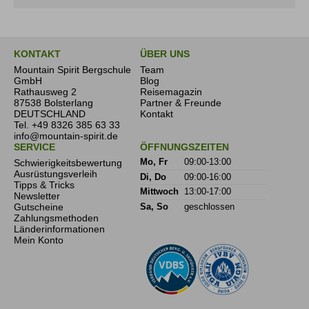
KONTAKT
ÜBER UNS
Mountain Spirit Bergschule
Team
GmbH
Blog
Rathausweg 2
Reisemagazin
87538 Bolsterlang
Partner & Freunde
DEUTSCHLAND
Kontakt
Tel.
+49 8326 385 63 33
info@mountain-spirit.de
SERVICE
ÖFFNUNGSZEITEN
Schwierigkeitsbewertung
Mo, Fr
09:00-13:00
Ausrüstungsverleih
Di, Do
09:00-16:00
Tipps & Tricks
Mittwoch
13:00-17:00
Newsletter
Gutscheine
Sa, So
geschlossen
Zahlungsmethoden
Länderinformationen
Mein Konto