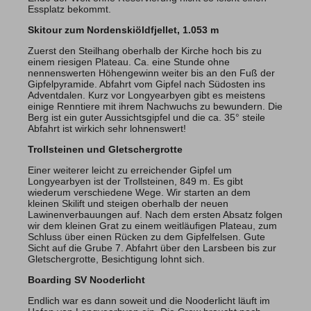
Essplatz bekommt.
Skitour zum Nordenskiöldfjellet, 1.053 m
Zuerst den Steilhang oberhalb der Kirche hoch bis zu
einem riesigen Plateau. Ca. eine Stunde ohne
nennenswerten Höhengewinn weiter bis an den Fuß der
Gipfelpyramide. Abfahrt vom Gipfel nach Südosten ins
Adventdalen. Kurz vor Longyearbyen gibt es meistens
einige Renntiere mit ihrem Nachwuchs zu bewundern. Die
Berg ist ein guter Aussichtsgipfel und die ca. 35° steile
Abfahrt ist wirkich sehr lohnenswert!
Trollsteinen und Gletschergrotte
Einer weiterer leicht zu erreichender Gipfel um
Longyearbyen ist der Trollsteinen, 849 m. Es gibt
wiederum verschiedene Wege. Wir starten an dem
kleinen Skilift und steigen oberhalb der neuen
Lawinenverbauungen auf. Nach dem ersten Absatz folgen
wir dem kleinen Grat zu einem weitläufigen Plateau, zum
Schluss über einen Rücken zu dem Gipfelfelsen. Gute
Sicht auf die Grube 7. Abfahrt über den Larsbeen bis zur
Gletschergrotte, Besichtigung lohnt sich.
Boarding SV Nooderlicht
Endlich war es dann soweit und die Nooderlicht läuft im