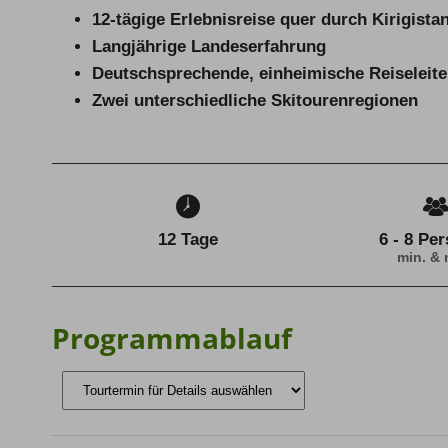
12-tägige Erlebnisreise quer durch Kirigista
Langjährige Landeserfahrung
Deutschsprechende, einheimische Reiseleite
Zwei unterschiedliche Skitourenregionen
12 Tage
6 - 8 Pe
min. & 
Programmablauf