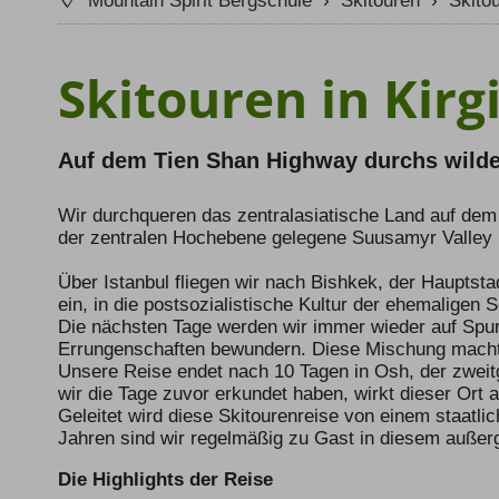
Mountain Spirit Bergschule
›
Skitouren
›
Skito
Skitouren in Kirg
Auf dem Tien Shan Highway durchs wilde
Wir durchqueren das zentralasiatische Land auf dem
der zentralen Hochebene gelegene Suusamyr Valley 
Über Istanbul fliegen wir nach Bishkek, der Hauptsta
ein, in die postsozialistische Kultur der ehemaligen S
Die nächsten Tage werden wir immer wieder auf Spure
Errungenschaften bewundern. Diese Mischung macht 
Unsere Reise endet nach 10 Tagen in Osh, der zweit
wir die Tage zuvor erkundet haben, wirkt dieser Ort
Geleitet wird diese Skitourenreise von einem staatli
Jahren sind wir regelmäßig zu Gast in diesem außer
Die Highlights der Reise