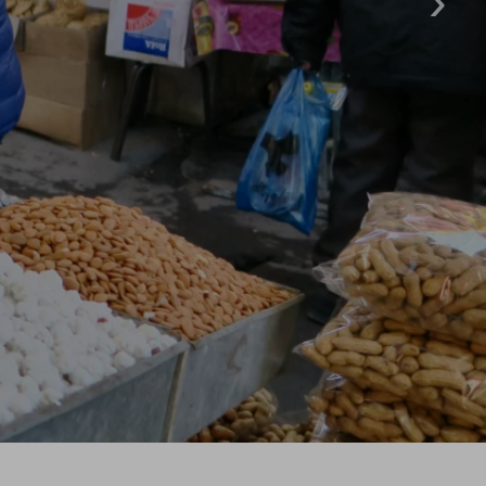
Team
Newsletter
Blog
Kontakt
Partner & Freunde
Kontakt
E-Mail
Tel.: 08326 385 63 33