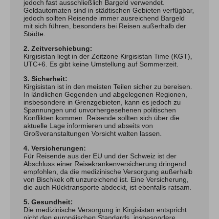
jedoch fast ausschließlich Bargeld verwendet.
Geldautomaten sind in städtischen Gebieten verfügbar,
jedoch sollten Reisende immer ausreichend Bargeld
mit sich führen, besonders bei Reisen außerhalb der
Städte.
2. Zeitverschiebung:
Kirgisistan liegt in der Zeitzone Kirgisistan Time (KGT),
UTC+6. Es gibt keine Umstellung auf Sommerzeit.
3. Sicherheit:
Kirgisistan ist in den meisten Teilen sicher zu bereisen.
In ländlichen Gegenden und abgelegenen Regionen,
insbesondere in Grenzgebieten, kann es jedoch zu
Spannungen und unvorhergesehenen politischen
Konflikten kommen. Reisende sollten sich über die
aktuelle Lage informieren und abseits von
Großveranstaltungen Vorsicht walten lassen.
4. Versicherungen:
Für Reisende aus der EU und der Schweiz ist der
Abschluss einer Reisekrankenversicherung dringend
empfohlen, da die medizinische Versorgung außerhalb
von Bischkek oft unzureichend ist. Eine Versicherung,
die auch Rücktransporte abdeckt, ist ebenfalls ratsam.
5. Gesundheit:
Die medizinische Versorgung in Kirgisistan entspricht
nicht den europäischen Standards, insbesondere