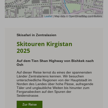
Leaflet
| Map data © OpenStreetMap contributors
Skisafari in Zentralasien
Skitouren Kirgistan
2025
Auf dem Tien Shan Highway von Bishkek nach
Osh
Auf dieser Reise lernst du eines der spannensten
Länder Zentralariens kennen. Wir besuchen
unterschiedliche Regionen von der Hauptstadt im
Norden des Landes über hohe Pässe, aufregende
Täler und unglaubliche Weiten bis hinunter zum
Ferganabecken auf den Spuren der
Seidenstrasse.
Zur Reise