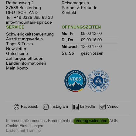
Rathausweg 2
Reisemagazin
87538 Bolsterlang
Partner & Freunde
DEUTSCHLAND
Kontakt
Tel.
+49 8326 385 63 33
info@mountain-spirit.de
SERVICE
ÖFFNUNGSZEITEN
Schwierigkeitsbewertung
Mo, Fr
09:00-13:00
Ausrüstungsverleih
Di, Do
09:00-16:00
Tipps & Tricks
Mittwoch
13:00-17:00
Newsletter
Gutscheine
Sa, So
geschlossen
Zahlungsmethoden
Länderinformationen
Mein Konto
Facebook
Instagram
LinkedIn
Vimeo
Impressum
Datenschutz
Barrierefreiheit
Vertrag widerrufen
AGB
Cookie-Einstellungen
Erstellt mit
Tramino