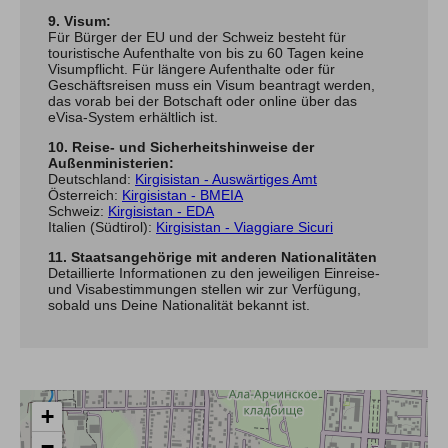
9. Visum:
Für Bürger der EU und der Schweiz besteht für
touristische Aufenthalte von bis zu 60 Tagen keine
Visumpflicht. Für längere Aufenthalte oder für
Geschäftsreisen muss ein Visum beantragt werden,
das vorab bei der Botschaft oder online über das
eVisa-System erhältlich ist.
10. Reise- und Sicherheitshinweise der
Außenministerien:
Deutschland:
Kirgisistan - Auswärtiges Amt
Österreich:
Kirgisistan - BMEIA
Schweiz:
Kirgisistan - EDA
Italien (Südtirol):
Kirgisistan - Viaggiare Sicuri
11. Staatsangehörige mit anderen Nationalitäten
Detaillierte Informationen zu den jeweiligen Einreise-
und Visabestimmungen stellen wir zur Verfügung,
sobald uns Deine Nationalität bekannt ist.
+
−