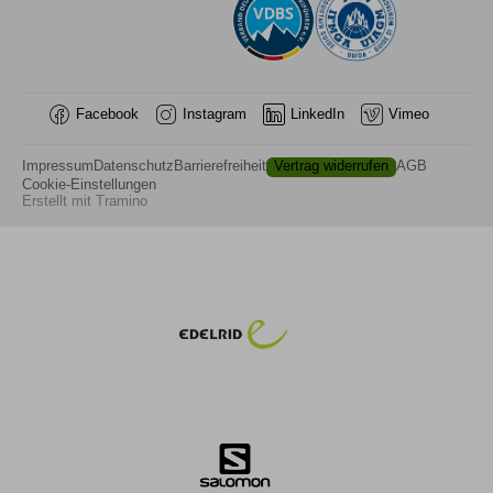
Facebook
Instagram
LinkedIn
Vimeo
Impressum
Datenschutz
Barrierefreiheit
Vertrag widerrufen
AGB
Cookie-Einstellungen
Erstellt mit
Tramino