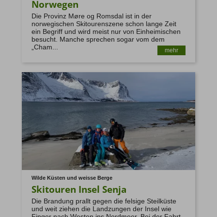
Norwegen
Die Provinz Møre og Romsdal ist in der
norwegischen Skitourenszene schon lange Zeit
ein Begriff und wird meist nur von Einheimischen
besucht. Manche sprechen sogar vom dem
„Cham...
mehr
Wilde Küsten und weisse Berge
Skitouren Insel Senja
Die Brandung prallt gegen die felsige Steilküste
und weit ziehen die Landzungen der Insel wie
Finger nach Westen ins Nordmeer. Bei der Fahrt