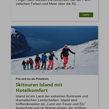
zwischen Felsen und Meer über die Kü...
ruv@ruv.de
mehr
www.umsetzung-richtlinie-eu2015-
2302.de
Fire and Ice am Polarkreis
Skitouren Island mit
Hotelkomfort
Island ist ein Land der extremen Kontraste und
dramatischen Landschaften. Island wird
treffenderweise als „Land von Feuer und Eis“
bezeichnet und ist Heimat einiger der größten ...