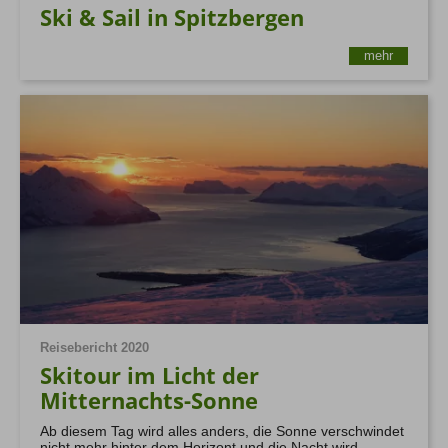
Ski & Sail in Spitzbergen
mehr
Reisebericht 2020
Skitour im Licht der
Mitternachts-Sonne
Ab diesem Tag wird alles anders, die Sonne verschwindet
nicht mehr hinter dem Horizont und die Nacht wird