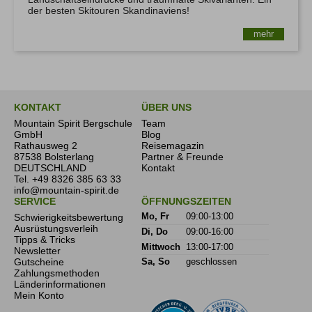
der besten Skitouren Skandinaviens!
mehr
KONTAKT
ÜBER UNS
Mountain Spirit Bergschule
Team
GmbH
Blog
Rathausweg 2
Reisemagazin
87538 Bolsterlang
Partner & Freunde
DEUTSCHLAND
Kontakt
Tel.
+49 8326 385 63 33
info@mountain-spirit.de
SERVICE
ÖFFNUNGSZEITEN
Schwierigkeitsbewertung
Mo, Fr
09:00-13:00
Ausrüstungsverleih
Di, Do
09:00-16:00
Tipps & Tricks
Mittwoch
13:00-17:00
Newsletter
Gutscheine
Sa, So
geschlossen
Zahlungsmethoden
Länderinformationen
Mein Konto