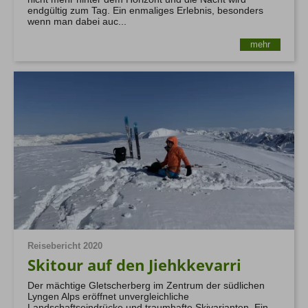
endgültig zum Tag. Ein enmaliges Erlebnis, besonders
wenn man dabei auc...
mehr
Reisebericht 2020
Skitour auf den Jiehkkevarri
Der mächtige Gletscherberg im Zentrum der südlichen
Lyngen Alps eröffnet unvergleichliche
Landschaftseindrücke und traumhafte Skivarianten. Ein