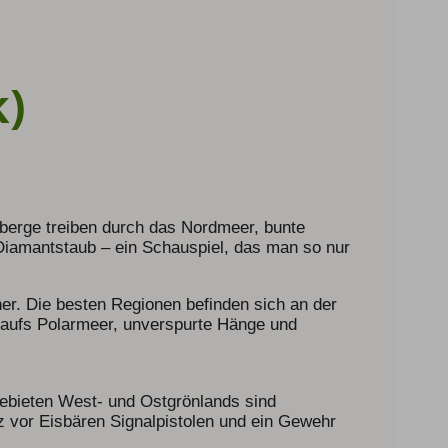
)
isberge treiben durch das Nordmeer, bunte
 Diamantstaub – ein Schauspiel, das man so nur
er. Die besten Regionen befinden sich an der
ck aufs Polarmeer, unverspurte Hänge und
ngebieten West- und Ostgrönlands sind
z vor Eisbären Signalpistolen und ein Gewehr