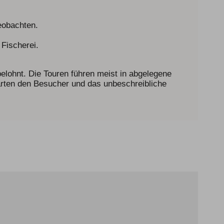
eobachten.
 Fischerei.
 belohnt. Die Touren führen meist in abgelegene
warten den Besucher und das unbeschreibliche