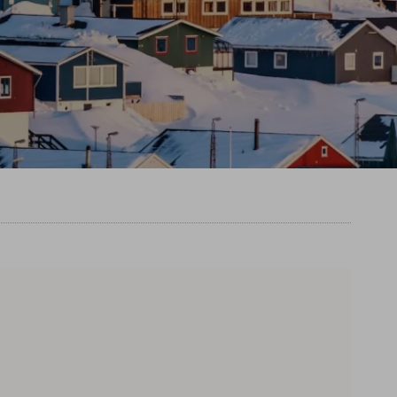
Team
Newsletter
Blog
Kontakt
Partner & Freunde
Kontakt
E-Mail
Tel.: 08326 385 63 33