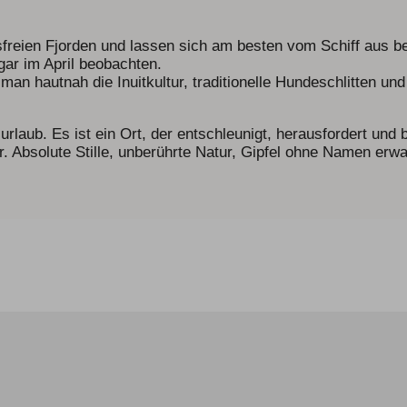
freien Fjorden und lassen sich am besten vom Schiff aus b
ar im April beobachten.
t man hautnah die Inuitkultur, traditionelle Hundeschlitten und
iurlaub. Es ist ein Ort, der entschleunigt, herausfordert und
bar. Absolute Stille, unberührte Natur, Gipfel ohne Namen er