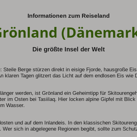
Informationen zum Reiseland
Grönland (Dänemark
Die größte Insel der Welt
e: Steile Berge stürzen direkt in eisige Fjorde, hausgroße E
n klaren Tagen glitzert das Licht auf dem endlosen Eis wie
änger werden, ist Grönland ein Geheimtipp für Skitourengeh
er im Osten bei Tasiilaq. Hier locken alpine Gipfel mit Bli
zum Wasser.
rdosten und auf dem Inlandeis. In den klassischen Skitoure
 Wer sich in abgelegene Regionen begibt, sollte zum Schut