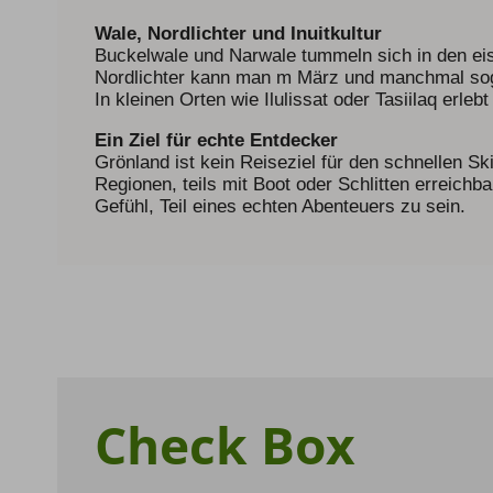
Wale, Nordlichter und Inuitkultur
Buckelwale und Narwale tummeln sich in den eis
Nordlichter kann man m März und manchmal sog
In kleinen Orten wie Ilulissat oder Tasiilaq erleb
Ein Ziel für echte Entdecker
Grönland ist kein Reiseziel für den schnellen Sk
Regionen, teils mit Boot oder Schlitten erreich
Gefühl, Teil eines echten Abenteuers zu sein.
Check Box