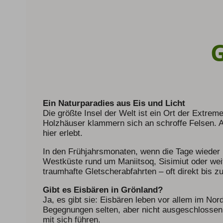
Ein Naturparadies aus Eis und Licht
Die größte Insel der Welt ist ein Ort der Extrem
Holzhäuser klammern sich an schroffe Felsen. A
hier erlebt.
In den Frühjahrsmonaten, wenn die Tage wieder l
Westküste rund um Maniitsoq, Sisimiut oder weit
traumhafte Gletscherabfahrten – oft direkt bis 
Gibt es Eisbären in Grönland?
Ja, es gibt sie: Eisbären leben vor allem im No
Begegnungen selten, aber nicht ausgeschlossen.
mit sich führen.