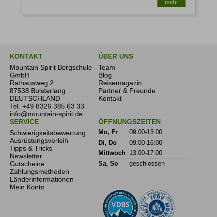
mehr
KONTAKT
ÜBER UNS
Mountain Spirit Bergschule
Team
GmbH
Blog
Rathausweg 2
Reisemagazin
87538 Bolsterlang
Partner & Freunde
DEUTSCHLAND
Kontakt
Tel.
+49 8326 385 63 33
info@mountain-spirit.de
SERVICE
ÖFFNUNGSZEITEN
Schwierigkeitsbewertung
Mo, Fr
09:00-13:00
Ausrüstungsverleih
Di, Do
09:00-16:00
Tipps & Tricks
Mittwoch
13:00-17:00
Newsletter
Gutscheine
Sa, So
geschlossen
Zahlungsmethoden
Länderinformationen
Mein Konto