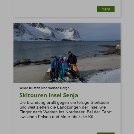
mehr
www.umsetzung-richtlinie-eu2015-
2302.de
Wilde Küsten und weisse Berge
Skitouren Insel Senja
Die Brandung prallt gegen die felsige Steilküste
und weit ziehen die Landzungen der Insel wie
Finger nach Westen ins Nordmeer. Bei der Fahrt
zwischen Felsen und Meer über die Kü...