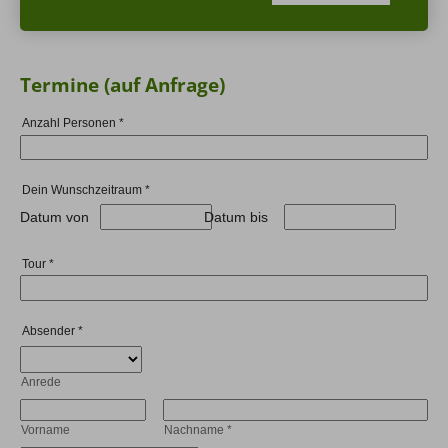
Termine (auf Anfrage)
Anzahl Personen
*
Dein Wunschzeitraum
*
Datum von
Datum bis
Tour
*
Absender
*
Anrede
Vorname
Nachname
*