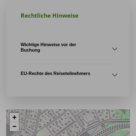
Rechtliche Hinweise
Wichtige Hinweise vor der
Buchung
Geschichte
1. Tourenablauf / Reiseroute
EU-Rechte des Reiseteilnehmers
2. Mindestteilnehmerzahl
+
AGB
−