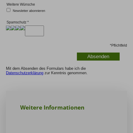
Weitere Wünsche
Newsletter abonnieren
Spamschutz
*
*
Pflichtfeld
Mit dem Absenden des Formulars habe ich die
Datenschutzerklärung
zur Kenntnis genommen.
Weitere Informationen