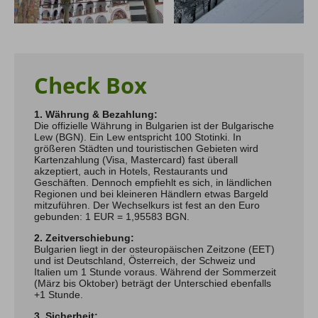
Check Box
1. Währung & Bezahlung:
Die offizielle Währung in Bulgarien ist der Bulgarische
Lew (BGN). Ein Lew entspricht 100 Stotinki. In
größeren Städten und touristischen Gebieten wird
Kartenzahlung (Visa, Mastercard) fast überall
akzeptiert, auch in Hotels, Restaurants und
Geschäften. Dennoch empfiehlt es sich, in ländlichen
Regionen und bei kleineren Händlern etwas Bargeld
mitzuführen. Der Wechselkurs ist fest an den Euro
gebunden: 1 EUR = 1,95583 BGN.
2. Zeitverschiebung:
Bulgarien liegt in der osteuropäischen Zeitzone (EET)
und ist Deutschland, Österreich, der Schweiz und
Italien um 1 Stunde voraus. Während der Sommerzeit
(März bis Oktober) beträgt der Unterschied ebenfalls
+1 Stunde.
3. Sicherheit: