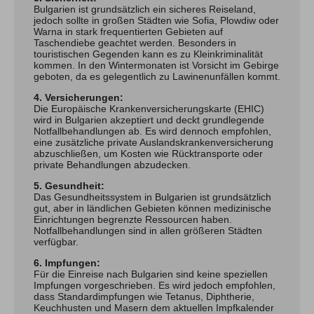
Bulgarien ist grundsätzlich ein sicheres Reiseland,
jedoch sollte in großen Städten wie Sofia, Plowdiw oder
Warna in stark frequentierten Gebieten auf
Taschendiebe geachtet werden. Besonders in
touristischen Gegenden kann es zu Kleinkriminalität
kommen. In den Wintermonaten ist Vorsicht im Gebirge
geboten, da es gelegentlich zu Lawinenunfällen kommt.
4. Versicherungen:
Die Europäische Krankenversicherungskarte (EHIC)
wird in Bulgarien akzeptiert und deckt grundlegende
Notfallbehandlungen ab. Es wird dennoch empfohlen,
eine zusätzliche private Auslandskrankenversicherung
abzuschließen, um Kosten wie Rücktransporte oder
private Behandlungen abzudecken.
5. Gesundheit:
Das Gesundheitssystem in Bulgarien ist grundsätzlich
gut, aber in ländlichen Gebieten können medizinische
Einrichtungen begrenzte Ressourcen haben.
Notfallbehandlungen sind in allen größeren Städten
verfügbar.
6. Impfungen:
Für die Einreise nach Bulgarien sind keine speziellen
Impfungen vorgeschrieben. Es wird jedoch empfohlen,
dass Standardimpfungen wie Tetanus, Diphtherie,
Keuchhusten und Masern dem aktuellen Impfkalender