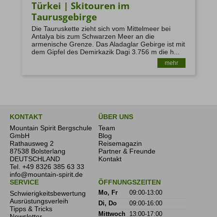
Türkei | Skitouren im
Taurusgebirge
Die Tauruskette zieht sich vom Mittelmeer bei
Antalya bis zum Schwarzen Meer an die
armenische Grenze. Das Aladaglar Gebirge ist mit
dem Gipfel des Demirkazik Dagi 3.756 m die h...
mehr
KONTAKT
ÜBER UNS
Mountain Spirit Bergschule
Team
GmbH
Blog
Rathausweg 2
Reisemagazin
87538 Bolsterlang
Partner & Freunde
DEUTSCHLAND
Kontakt
Tel.
+49 8326 385 63 33
info@mountain-spirit.de
SERVICE
ÖFFNUNGSZEITEN
Schwierigkeitsbewertung
Mo, Fr
09:00-13:00
Ausrüstungsverleih
Di, Do
09:00-16:00
Tipps & Tricks
Mittwoch
13:00-17:00
Newsletter