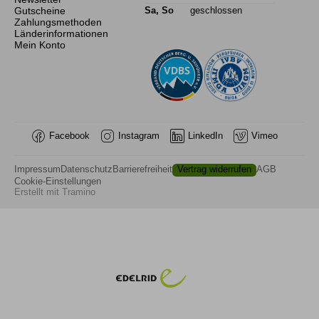
Gutscheine
Sa, So
geschlossen
Zahlungsmethoden
Länderinformationen
Mein Konto
Facebook
Instagram
LinkedIn
Vimeo
Impressum
Datenschutz
Barrierefreiheit
Vertrag widerrufen
AGB
Cookie-Einstellungen
Erstellt mit
Tramino