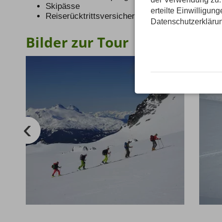
Skipässe
erteilte Einwilligun
Reiserücktrittsversicherung
Datenschutzerkläru
Bilder zur Tour