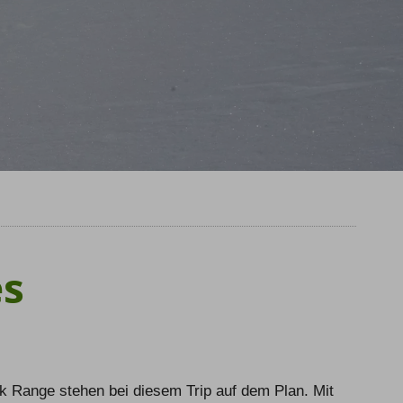
Team
Newsletter
Blog
Kontakt
Partner & Freunde
Kontakt
E-Mail
Tel.: 08326 385 63 33
es
k Range stehen bei diesem Trip auf dem Plan. Mit