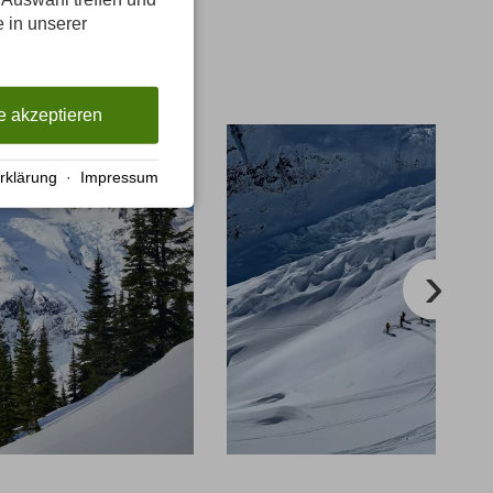
e in unserer
e akzeptieren
rklärung
·
Impressum