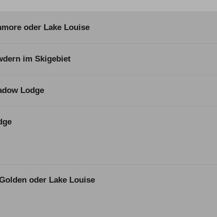
anmore oder Lake Louise
wdern im Skigebiet
eadow Lodge
dge
 Golden oder Lake Louise