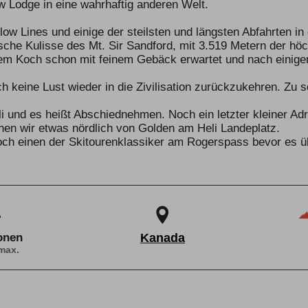
w Lodge in eine wahrhaftig anderen Welt.
low Lines und einige der steilsten und längsten Abfahrten i
ische Kulisse des Mt. Sir Sandford, mit 3.519 Metern der hö
em Koch schon mit feinem Gebäck erwartet und nach einig
ch keine Lust wieder in die Zivilisation zurückzukehren. Zu s
 und es heißt Abschiednehmen. Noch ein letzter kleiner Adre
hen wir etwas nördlich von Golden am Heli Landeplatz.
h einen der Skitourenklassiker am Rogerspass bevor es üb
onen
Kanada
max.