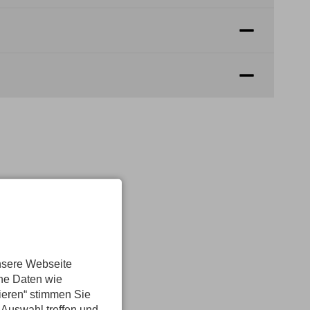
nsere Webseite
ene Daten wie
tieren“ stimmen Sie
 Auswahl treffen und