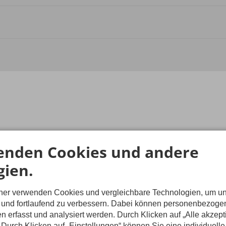
enden Cookies und andere
gien.
Louise
tner verwenden Cookies und vergleichbare Technologien, um u
n und fortlaufend zu verbessern. Dabei können personenbezog
n erfasst und analysiert werden. Durch Klicken auf „Alle akzep
ension
Durch Klicken auf „Einstellungen“ können Sie eine individuelle