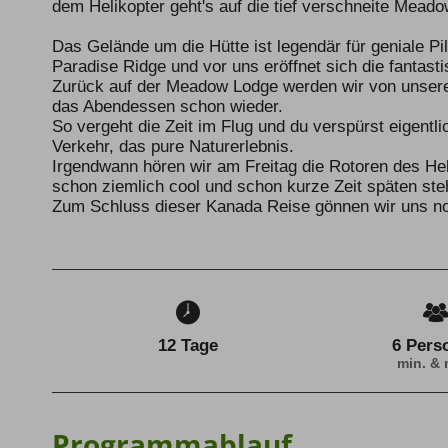
dem Helikopter geht's auf die tief verschneite Meado
Das Gelände um die Hütte ist legendär für geniale Pil
Paradise Ridge und vor uns eröffnet sich die fantast
Zurück auf der Meadow Lodge werden wir von unser
das Abendessen schon wieder.
So vergeht die Zeit im Flug und du verspürst eigentli
Verkehr, das pure Naturerlebnis.
Irgendwann hören wir am Freitag die Rotoren des Heli
schon ziemlich cool und schon kurze Zeit späten ste
Zum Schluss dieser Kanada Reise gönnen wir uns noc
12 Tage
6 Pers
min. & 
Programmablauf