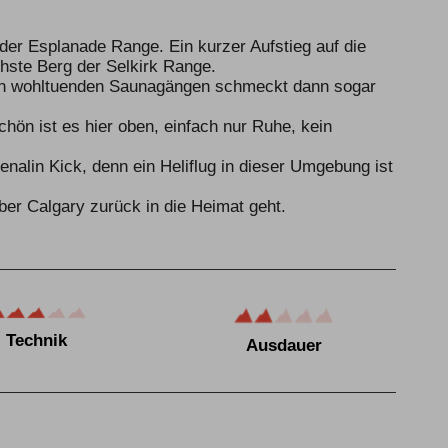
n der Esplanade Range. Ein kurzer Aufstieg auf die
chste Berg der Selkirk Range.
en wohltuenden Saunagängen schmeckt dann sogar
chön ist es hier oben, einfach nur Ruhe, kein
nalin Kick, denn ein Heliflug in dieser Umgebung ist
er Calgary zurück in die Heimat geht.
Technik
Ausdauer