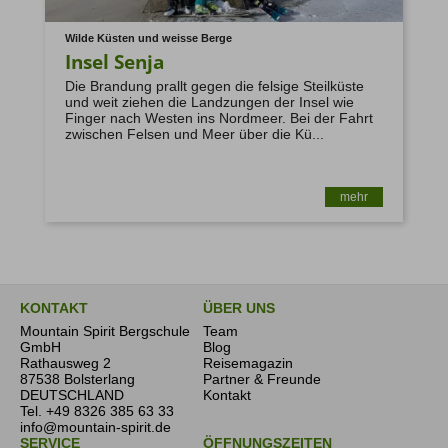
Wilde Küsten und weisse Berge
Insel Senja
Die Brandung prallt gegen die felsige Steilküste
und weit ziehen die Landzungen der Insel wie
Finger nach Westen ins Nordmeer. Bei der Fahrt
zwischen Felsen und Meer über die Kü...
mehr
KONTAKT
ÜBER UNS
Mountain Spirit Bergschule
Team
GmbH
Blog
Rathausweg 2
Reisemagazin
87538 Bolsterlang
Partner & Freunde
DEUTSCHLAND
Kontakt
Tel.
+49 8326 385 63 33
info@mountain-spirit.de
SERVICE
ÖFFNUNGSZEITEN