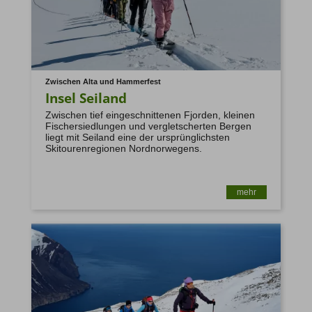
www.umsetzung-richtlinie-eu2015-
2302.de
Zwischen Alta und Hammerfest
Insel Seiland
Zwischen tief eingeschnittenen Fjorden, kleinen
Fischersiedlungen und vergletscherten Bergen
liegt mit Seiland eine der ursprünglichsten
Skitourenregionen Nordnorwegens.
mehr