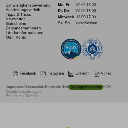
Schwierigkeitsbewertung
Mo, Fr
09:00-13:00
Ausrüstungsverleih
Di, Do
09:00-16:00
Tipps & Tricks
Mittwoch
13:00-17:00
Newsletter
Gutscheine
Sa, So
geschlossen
Zahlungsmethoden
Länderinformationen
Mein Konto
Facebook
Instagram
LinkedIn
Vimeo
Impressum
Datenschutz
Barrierefreiheit
Vertrag widerrufen
AGB
Cookie-Einstellungen
Erstellt mit
Tramino