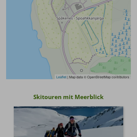
Leaflet
| Map data © OpenStreetMap contributors
Skitouren mit Meerblick
ruv@ruv.de