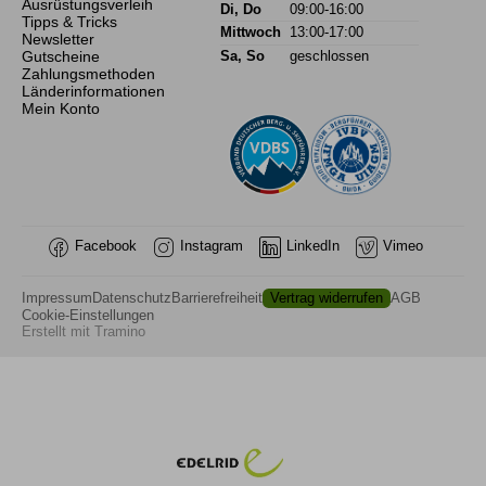
Ausrüstungsverleih
Di, Do
09:00-16:00
Tipps & Tricks
Mittwoch
13:00-17:00
Newsletter
Gutscheine
Sa, So
geschlossen
Zahlungsmethoden
Länderinformationen
Mein Konto
Facebook
Instagram
LinkedIn
Vimeo
Impressum
Datenschutz
Barrierefreiheit
Vertrag widerrufen
AGB
Cookie-Einstellungen
Erstellt mit
Tramino