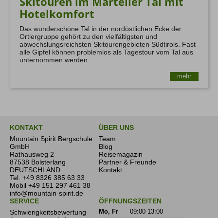
Skitouren im Marteller Tal mit
Hotelkomfort
Das wunderschöne Tal in der nordöstlichen Ecke der
Ortlergruppe gehört zu den vielfältigsten und
abwechslungsreichsten Skitourengebieten Südtirols. Fast
alle Gipfel können problemlos als Tagestour vom Tal aus
unternommen werden.
mehr
KONTAKT
ÜBER UNS
Mountain Spirit Bergschule
Team
GmbH
Blog
Rathausweg 2
Reisemagazin
87538 Bolsterlang
Partner & Freunde
DEUTSCHLAND
Kontakt
Tel.
+49 8326 385 63 33
Mobil
+49 151 297 461 38
info@mountain-spirit.de
SERVICE
ÖFFNUNGSZEITEN
Schwierigkeitsbewertung
Mo, Fr
09:00-13:00