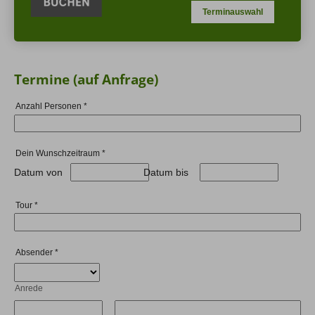
Terminauswahl
Termine (auf Anfrage)
Anzahl Personen
*
Dein Wunschzeitraum
*
Datum von
Datum bis
Tour
*
Absender
*
Anrede