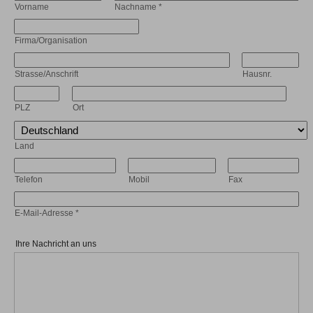
Vorname
Nachname
*
Firma/Organisation
Strasse/Anschrift
Hausnr.
PLZ
Ort
Land
Telefon
Mobil
Fax
E-Mail-Adresse
*
Ihre Nachricht an uns