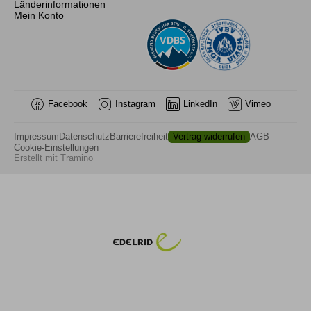
Länderinformationen
Mein Konto
Facebook
Instagram
LinkedIn
Vimeo
Impressum
Datenschutz
Barrierefreiheit
Vertrag widerrufen
AGB
Cookie-Einstellungen
Erstellt mit
Tramino