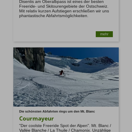
Disentis am Oberalbpass ist eines der besten
Freeride- und Skitourengebiete der Ostschweiz.
Mit relativ kurzen Aufstiegen erschließen wir uns
phantastische Abfahrtsmöglichkeiten.
ruv@ruv.de
mehr
www.umsetzung-richtlinie-eu2015-
2302.de
Die schönsten Abfahrten rings um den Mt. Blanc
Courmayeur
"Der coolste Freeride Spot der Alpen". Mt. Blanc /
Vallée Blanche / La Thuile / Chamonix. Unzählige