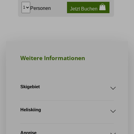
Personen
Jetzt Buchen
Weitere Informationen
Skigebiet
Lauchernalp
Heliskiing
Anreise