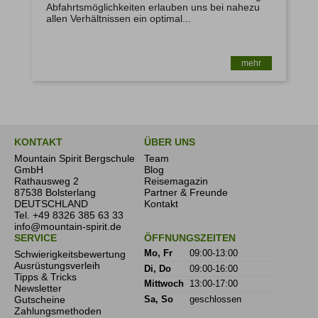
Abfahrtsmöglichkeiten erlauben uns bei nahezu
allen Verhältnissen ein optimal...
mehr
KONTAKT
ÜBER UNS
Mountain Spirit Bergschule
Team
GmbH
Blog
Rathausweg 2
Reisemagazin
87538 Bolsterlang
Partner & Freunde
DEUTSCHLAND
Kontakt
Tel.
+49 8326 385 63 33
info@mountain-spirit.de
SERVICE
ÖFFNUNGSZEITEN
Schwierigkeitsbewertung
Mo, Fr
09:00-13:00
Ausrüstungsverleih
Di, Do
09:00-16:00
Tipps & Tricks
Mittwoch
13:00-17:00
Newsletter
Gutscheine
Sa, So
geschlossen
Zahlungsmethoden